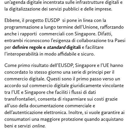
un’agenda digitale incentrata sulle infrastrutture digitali e
la digitalizzazione dei servizi pubblici e delle imprese.
Ebbene, il progetto EUSDP si pone in linea con la
programmazione a lungo termine dell’Unione, rafforzando
anche i rapporti commerciali con Singapore. Difatti,
entrambi riconoscono l’esigenza di collaborazione tra Paesi
per
definire regole e
standard
digitali
e facilitare
l’interoperabilità in modo affidabile e sicuro.
Come primo risultato dell’EUSDP, Singapore e l’UE hanno
concordato lo stesso giorno una serie di principi per il
commercio digitale. Questi sono il primo passo verso un
accordo sul commercio digitale giuridicamente vincolante
tra l’UE e Singapore che faciliti i flussi di dati
transfrontalieri, consenta di risparmiare sui costi grazie
all’uso della documentazione commerciale e
dell’autenticazione elettronica. Inoltre, si vuole garantire ai
consumatori una maggiore protezione quando acquistano
beni e servizi
online
.