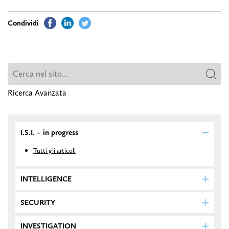
Ricerca Avanzata
I.S.I. – in progress
Tutti gli articoli
INTELLIGENCE
SECURITY
INVESTIGATION