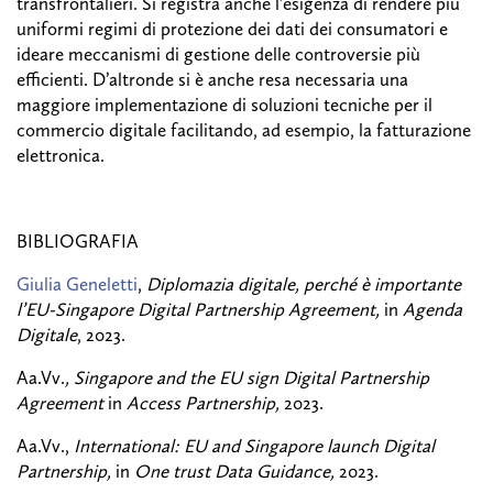
transfrontalieri. Si registra anche l’esigenza di rendere più
uniformi regimi di protezione dei dati dei consumatori e
ideare meccanismi di gestione delle controversie più
efficienti. D’altronde si è anche resa necessaria una
maggiore implementazione di soluzioni tecniche per il
commercio digitale facilitando, ad esempio, la fatturazione
elettronica.
BIBLIOGRAFIA
Giulia Geneletti
,
Diplomazia digitale, perché è importante
l’EU-Singapore Digital Partnership Agreement,
in
Agenda
Digitale
, 2023.
Aa.Vv.
, Singapore and the EU sign Digital Partnership
Agreement
in
Access Partnership,
2023.
Aa.Vv.,
International: EU and Singapore launch Digital
Partnership,
in
One trust Data Guidance,
2023.