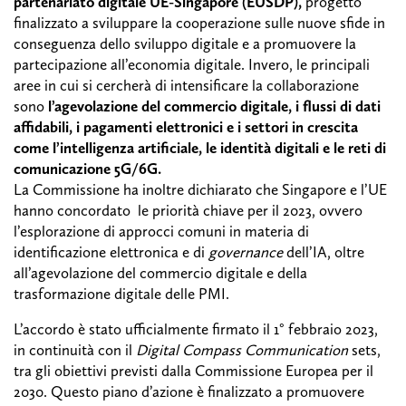
partenariato digitale UE-Singapore (EUSDP),
progetto
finalizzato a sviluppare la cooperazione sulle nuove sfide in
conseguenza dello sviluppo digitale e a promuovere la
partecipazione all’economia digitale. Invero, le principali
aree in cui si cercherà di intensificare la collaborazione
sono
l’agevolazione del commercio digitale, i flussi di dati
affidabili, i pagamenti elettronici e i settori in crescita
come l’intelligenza artificiale, le identità digitali e le reti di
comunicazione 5G/6G.
La Commissione ha inoltre dichiarato che Singapore e l’UE
hanno concordato le priorità chiave per il 2023, ovvero
l’esplorazione di approcci comuni in materia di
identificazione elettronica e di
governance
dell’IA, oltre
all’agevolazione del commercio digitale e della
trasformazione digitale delle PMI.
L’accordo è stato ufficialmente firmato il 1° febbraio 2023,
in continuità con il
Digital Compass Communication
sets,
tra gli obiettivi previsti dalla Commissione Europea per il
2030. Questo piano d’azione è finalizzato a promuovere