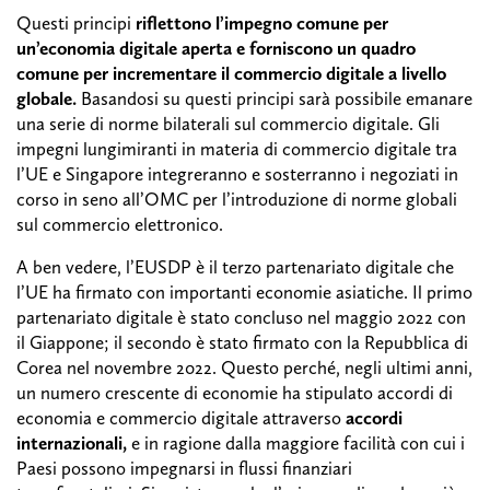
Questi principi
riflettono l’impegno comune per
un’economia digitale aperta e forniscono un quadro
comune per incrementare il commercio digitale a livello
globale.
Basandosi su questi principi sarà possibile emanare
una serie di norme bilaterali sul commercio digitale. Gli
impegni lungimiranti in materia di commercio digitale tra
l’UE e Singapore integreranno e sosterranno i negoziati in
corso in seno all’OMC per l’introduzione di norme globali
sul commercio elettronico.
A ben vedere, l’EUSDP è il terzo partenariato digitale che
l’UE ha firmato con importanti economie asiatiche. Il primo
partenariato digitale è stato concluso nel maggio 2022 con
il Giappone; il secondo è stato firmato con la Repubblica di
Corea nel novembre 2022. Questo perché, negli ultimi anni,
un numero crescente di economie ha stipulato accordi di
economia e commercio digitale attraverso
accordi
internazionali,
e in ragione dalla maggiore facilità con cui i
Paesi possono impegnarsi in flussi finanziari