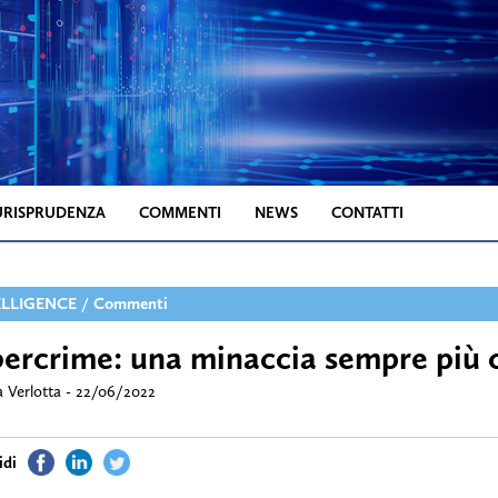
URISPRUDENZA
COMMENTI
NEWS
CONTATTI
ELLIGENCE
/
Commenti
ercrime: una minaccia sempre più 
 Verlotta - 22/06/2022